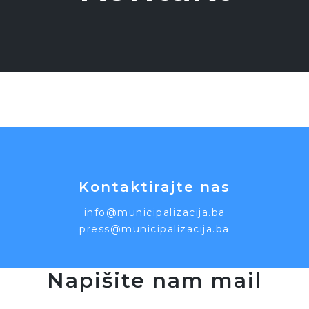
Kontaktirajte nas
info@municipalizacija.ba
press@municipalizacija.ba
Napišite nam mail